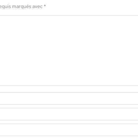
requis marqués avec
*