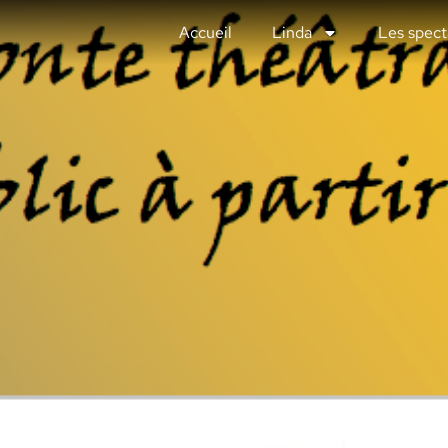
Accueil
Linda
Les spect