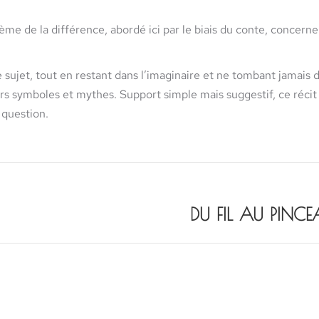
ème de la différence, abordé ici par le biais du conte, concerne 
 sujet, tout en restant dans l’imaginaire et ne tombant jamais d
rs symboles et mythes. Support simple mais suggestif, ce récit v
a question.
DU FIL AU PINC