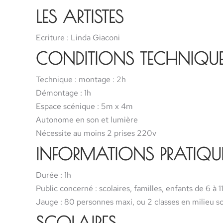
LES ARTISTES
Ecriture : Linda Giaconi
CONDITIONS TECHNIQU
Technique : montage : 2h
Démontage : 1h
Espace scénique : 5m x 4m
Autonome en son et lumière
Nécessite au moins 2 prises 220v
INFORMATIONS PRATIQU
Durée : 1h
Public concerné : scolaires, familles, enfants de 6 à 11
Jauge : 80 personnes maxi, ou 2 classes en milieu sc
SCOLAIRES