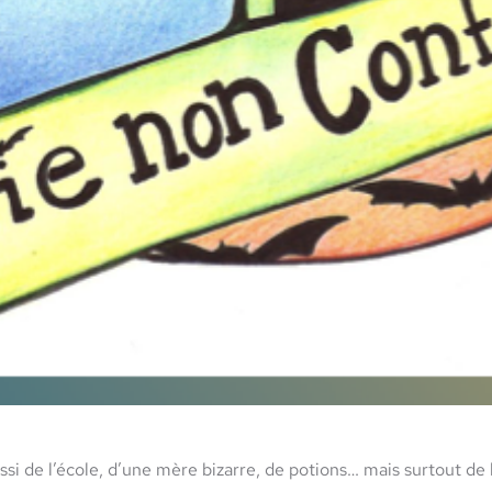
ssi de l’école, d’une mère bizarre, de potions… mais surtout de 