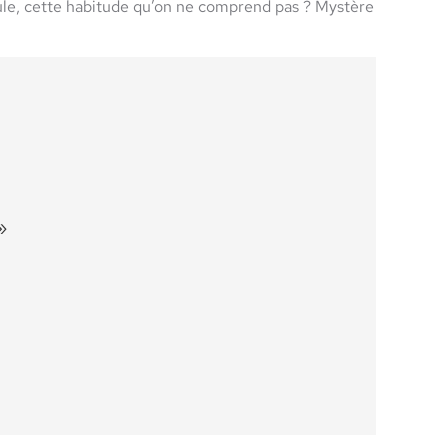
scule, cette habitude qu’on ne comprend pas ? Mystère
»