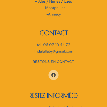
– Alès / Nîmes / Uzès
– Montpellier
-Annecy
CONTACT
tel. 06 07 10 44 72
lindalullaby@gmail.com
RESTONS EN CONTACT
RESTEZ INFORMÉ(E)