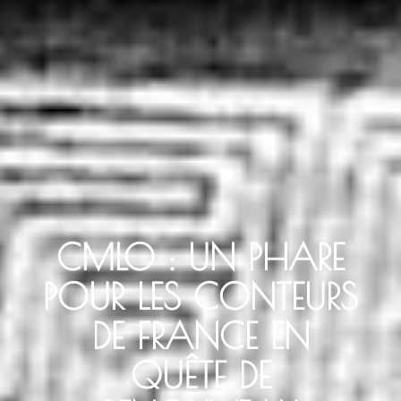
CMLO : UN PHARE
POUR LES CONTEURS
DE FRANCE EN
QUÊTE DE