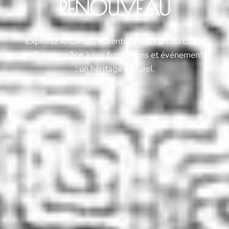
RENOUVEAU
Explorez le CMLO, essentiel pour l'art du conte
en France grâce à ses formations et événements
: un héritage culturel.