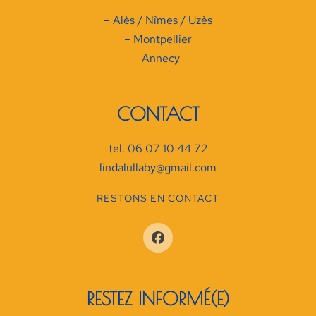
– Alès / Nîmes / Uzès
– Montpellier
-Annecy
CONTACT
tel. 06 07 10 44 72
lindalullaby@gmail.com
RESTONS EN CONTACT
RESTEZ INFORMÉ(E)