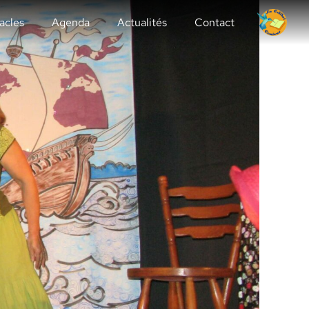
acles
Agenda
Actualités
Contact