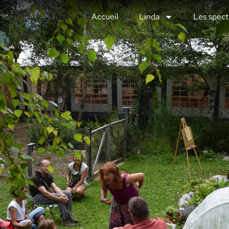
Accueil
Linda
Les spect