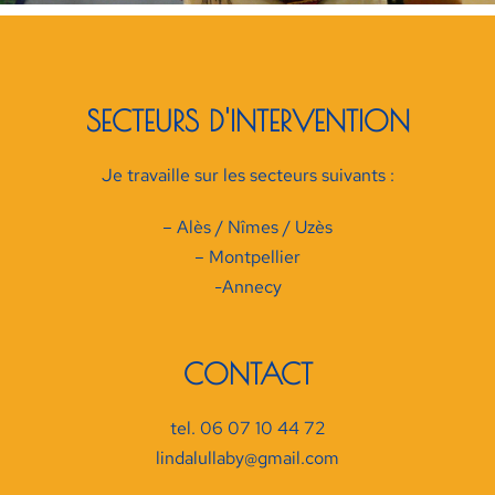
SECTEURS D'INTERVENTION
Je travaille sur les secteurs suivants :
– Alès / Nîmes / Uzès
– Montpellier
-Annecy
CONTACT
tel. 06 07 10 44 72
lindalullaby@gmail.com