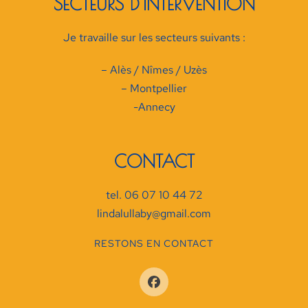
SECTEURS D'INTERVENTION
Je travaille sur les secteurs suivants :
– Alès / Nîmes / Uzès
– Montpellier
-Annecy
CONTACT
tel. 06 07 10 44 72
lindalullaby@gmail.com
RESTONS EN CONTACT