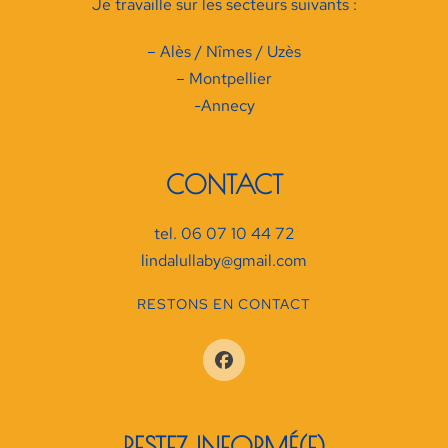
Je travaille sur les secteurs suivants :
– Alès / Nîmes / Uzès
– Montpellier
-Annecy
CONTACT
tel. 06 07 10 44 72
lindalullaby@gmail.com
RESTONS EN CONTACT
RESTEZ INFORMÉ(E)